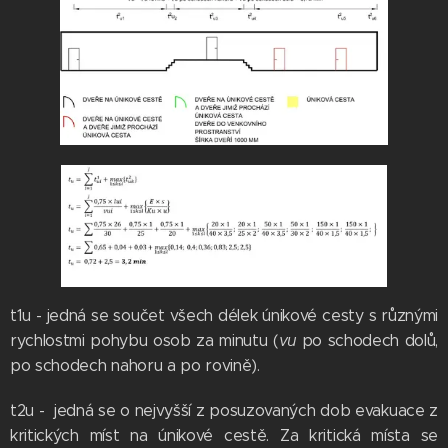
t1u - jedná se součet všech délek únikové cesty s různými
rychlostmi pohybu osob za minutu (
vu
po schodech dolů,
po schodech nahoru a po rovině).
t2u - jedná se o nejvyšší z posuzovaných dob evakuace z
kritických míst na únikové cestě. Za kritická místa se